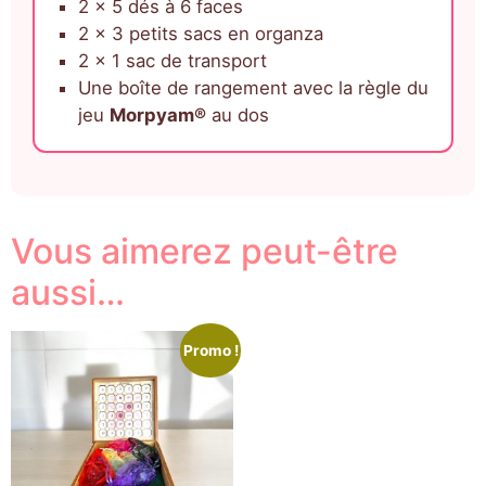
2 x 5 dés à 6 faces
2 x 3 petits sacs en organza
2 x 1 sac de transport
Une boîte de rangement avec la règle du
jeu
Morpyam®
au dos
Vous aimerez peut-être
aussi…
Promo !