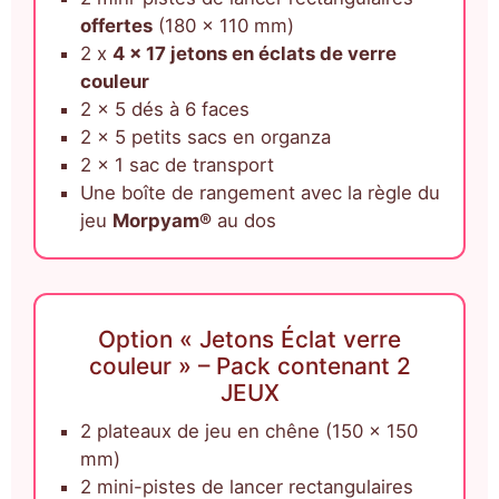
offertes
(180 x 110 mm)
2 x
4 x 17 jetons en éclats de verre
couleur
2 x 5 dés à 6 faces
2 x 5 petits sacs en organza
2 x 1 sac de transport
Une boîte de rangement avec la règle du
jeu
Morpyam®
au dos
Option « Jetons Éclat verre
couleur » – Pack contenant 2
JEUX
2 plateaux de jeu en chêne (150 x 150
mm)
2 mini-pistes de lancer rectangulaires