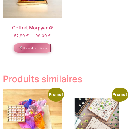
Coffret Morpyam®
52,90
€
–
99,00
€
Choix des options
Produits similaires
Promo !
Promo !