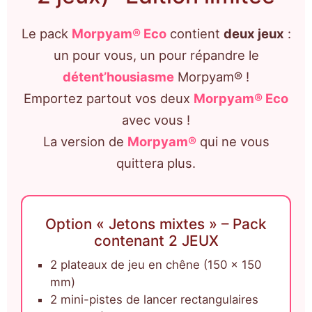
Le pack
Morpyam® Eco
contient
deux jeux
:
un pour vous, un pour répandre le
détent’housiasme
Morpyam® !
Emportez partout vos deux
Morpyam® Eco
avec vous !
La version de
Morpyam®
qui ne vous
quittera plus.
Option « Jetons mixtes » – Pack
contenant 2 JEUX
2 plateaux de jeu en chêne (150 x 150
mm)
2 mini-pistes de lancer rectangulaires