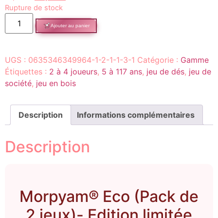
Rupture de stock
Ajouter au panier
UGS :
0635346349964-1-2-1-1-3-1
Catégorie :
Gamme
Étiquettes :
2 à 4 joueurs
,
5 à 117 ans
,
jeu de dés
,
jeu de
société
,
jeu en bois
Description
Informations complémentaires
Description
Morpyam® Eco (Pack de
2 jeux)- Edition limitée