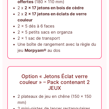
offertes
(180 x 110 mm)
2 x
2 x 17 jetons en bois de cèdre
2 x
2 x 17 jetons en éclats de verre
couleur
2 x 5 dés à 6 faces
2 x 5 petits sacs en organza
2 x 1 sac de transport
Une boîte de rangement avec la règle du
jeu
Morpyam®
au dos
Option « Jetons Éclat verre
couleur » – Pack contenant 2
JEUX
2 plateaux de jeu en chêne (150 x 150
mm)
2 mini-pistes de lancer rectangulaires