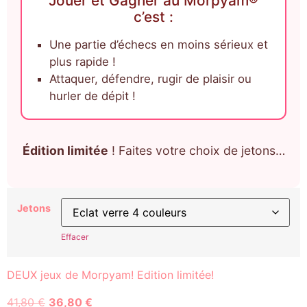
Jouer et Gagner au Morpyam®
c’est :
Une partie d’échecs en moins sérieux et
plus rapide !
Attaquer, défendre, rugir de plaisir ou
hurler de dépit !
Édition limitée
! Faites votre choix de jetons…
Jetons
Effacer
DEUX jeux de Morpyam! Edition limitée!
41,80
€
36,80
€