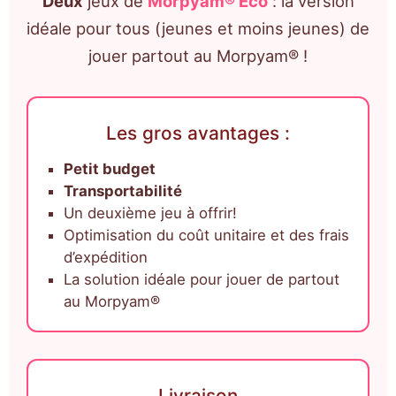
Deux
jeux de
Morpyam® Eco
: la version
idéale pour tous (jeunes et moins jeunes) de
jouer partout au Morpyam® !
Les gros avantages :
Petit budget
Transportabilité
Un deuxième jeu à offrir!
Optimisation du coût unitaire et des frais
d’expédition
La solution idéale pour jouer de partout
au Morpyam®
Livraison